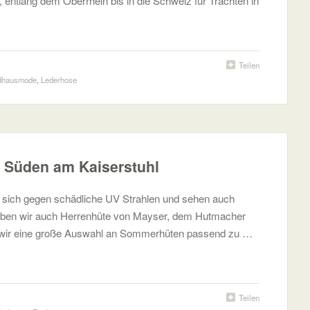
, entlang dem Oberrhein bis in die Schweiz für Trachten in
Teilen
dhausmode
,
Lederhose
n Süden am Kaiserstuhl
 sich gegen schädliche UV Strahlen und sehen auch
haben wir auch Herrenhüte von Mayser, dem Hutmacher
 wir eine große Auswahl an Sommerhüten passend zu …
Teilen