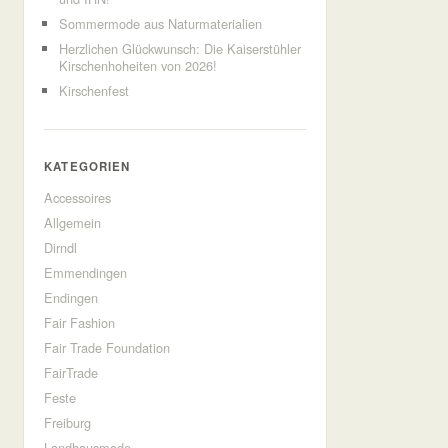
Sommermode aus Naturmaterialien
Herzlichen Glückwunsch: Die Kaiserstühler
Kirschenhoheiten von 2026!
Kirschenfest
KATEGORIEN
Accessoires
Allgemein
Dirndl
Emmendingen
Endingen
Fair Fashion
Fair Trade Foundation
FairTrade
Feste
Freiburg
Landhausmode