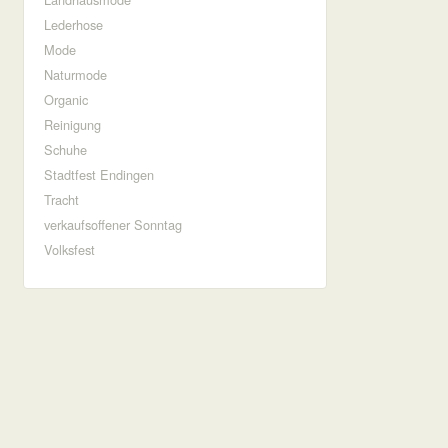
Lederhose
Mode
Naturmode
Organic
Reinigung
Schuhe
Stadtfest Endingen
Tracht
verkaufsoffener Sonntag
Volksfest