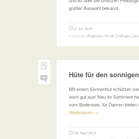
und ist über die Grenzen Freiburgs
großer Auswahl bekannt.
2. Juli 2019
Kategorien
Allgemein
,
Dirndl
,
Endingen
,
Lan
Hüte für den sonnige
0
Mit einem Sonnenhut schützen sie
noch gut aus! Neu im Sortiment 
vom Bodensee. für Damen bieten
Weiterlesen
→
29. April 2019