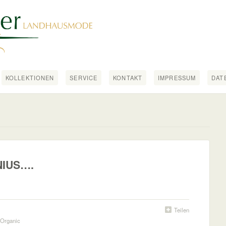
KOLLEKTIONEN
SERVICE
KONTAKT
IMPRESSUM
DAT
NIUS….
Teilen
Organic