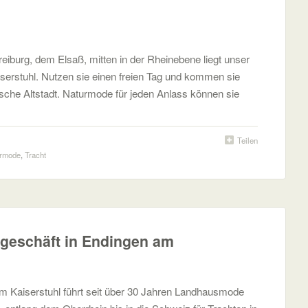
eiburg, dem Elsaß, mitten in der Rheinebene liegt unser
erstuhl. Nutzen sie einen freien Tag und kommen sie
sche Altstadt. Naturmode für jeden Anlass können sie
Teilen
rmode
,
Tracht
hgeschäft in Endingen am
m Kaiserstuhl führt seit über 30 Jahren Landhausmode