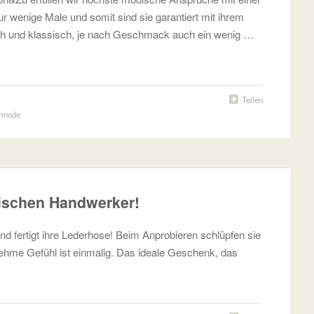
 nur wenige Male und somit sind sie garantiert mit ihrem
sch und klassisch, je nach Geschmack auch ein wenig …
Teilen
rmode
ischen Handwerker!
d fertigt ihre Lederhose! Beim Anprobieren schlüpfen sie
ehme Gefühl ist einmalig. Das ideale Geschenk, das