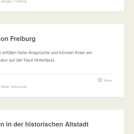
ndingen
,
Freiburg
ion Freiburg
 erfüllen hohe Ansprüche und können ihnen ein
tur auf der Haut hinterlässt.
Teilen
,
Mode
,
Naturmode
 in der historischen Altstadt