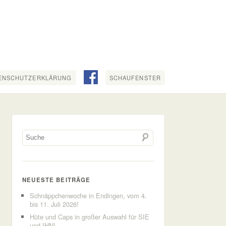
ENSCHUTZERKLÄRUNG
SCHAUFENSTER
NEUESTE BEITRÄGE
Schnäppchenwoche in Endingen, vom 4.
bis 11. Juli 2026!
Hüte und Caps in großer Auswahl für SIE
und IHN!