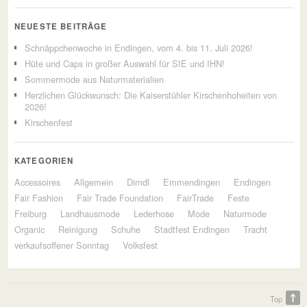
NEUESTE BEITRÄGE
Schnäppchenwoche in Endingen, vom 4. bis 11. Juli 2026!
Hüte und Caps in großer Auswahl für SIE und IHN!
Sommermode aus Naturmaterialien
Herzlichen Glückwunsch: Die Kaiserstühler Kirschenhoheiten von
2026!
Kirschenfest
KATEGORIEN
Accessoires
Allgemein
Dirndl
Emmendingen
Endingen
Fair Fashion
Fair Trade Foundation
FairTrade
Feste
Freiburg
Landhausmode
Lederhose
Mode
Naturmode
Organic
Reinigung
Schuhe
Stadtfest Endingen
Tracht
verkaufsoffener Sonntag
Volksfest
Top