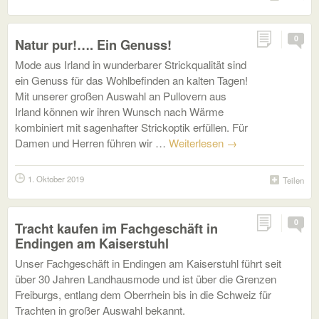
0
Natur pur!…. Ein Genuss!
Mode aus Irland in wunderbarer Strickqualität sind
ein Genuss für das Wohlbefinden an kalten Tagen!
Mit unserer großen Auswahl an Pullovern aus
Irland können wir ihren Wunsch nach Wärme
kombiniert mit sagenhafter Strickoptik erfüllen. Für
Damen und Herren führen wir …
Weiterlesen
→
1. Oktober 2019
Teilen
0
Tracht kaufen im Fachgeschäft in
Endingen am Kaiserstuhl
Unser Fachgeschäft in Endingen am Kaiserstuhl führt seit
über 30 Jahren Landhausmode und ist über die Grenzen
Freiburgs, entlang dem Oberrhein bis in die Schweiz für
Trachten in großer Auswahl bekannt.