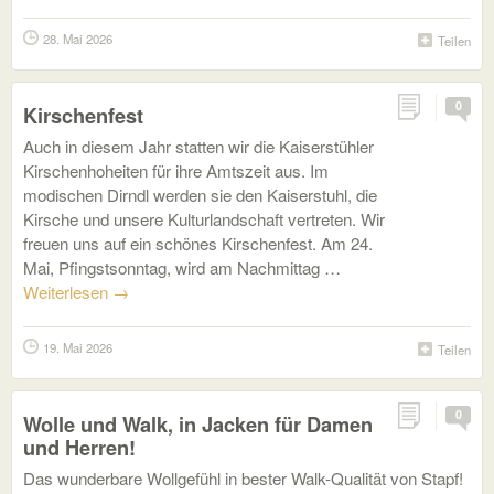
28. Mai 2026
Teilen
0
Kirschenfest
Auch in diesem Jahr statten wir die Kaiserstühler
Kirschenhoheiten für ihre Amtszeit aus. Im
modischen Dirndl werden sie den Kaiserstuhl, die
Kirsche und unsere Kulturlandschaft vertreten. Wir
freuen uns auf ein schönes Kirschenfest. Am 24.
Mai, Pfingstsonntag, wird am Nachmittag …
Weiterlesen
→
19. Mai 2026
Teilen
0
Wolle und Walk, in Jacken für Damen
und Herren!
Das wunderbare Wollgefühl in bester Walk-Qualität von Stapf!