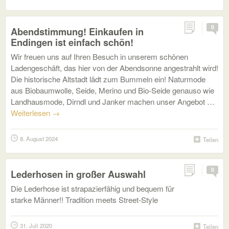
0
Abendstimmung! Einkaufen in
Endingen ist einfach schön!
Wir freuen uns auf Ihren Besuch in unserem schönen
Ladengeschäft, das hier von der Abendsonne angestrahlt wird!
Die historische Altstadt lädt zum Bummeln ein! Naturmode
aus Biobaumwolle, Seide, Merino und Bio-Seide genauso wie
Landhausmode, Dirndl und Janker machen unser Angebot …
Weiterlesen
→
8. August 2024
Teilen
0
Lederhosen in großer Auswahl
Die Lederhose ist strapazierfähig und bequem für
starke Männer!! Tradition meets Street-Style
31. Juli 2020
Teilen