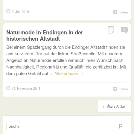
2. Juli 2019
Teilen
0
Naturmode in Endingen in der
historischen Altstadt
Bei einem Spaziergang durch die Endinger Altstadt finden sie
uns kurz vorm Tor auf der linken Straßenseite. Mit unserem
Angebot an Naturmode erfüllen wir auch ihren Wunsch nach
Nachhaltigkeit, Regionalität und Qualität, die zertifiziert ist. Mit
dem guten Gefühl auf …
Weiterlesen
→
19. November 2018
Teilen
←
Ältere Artikel