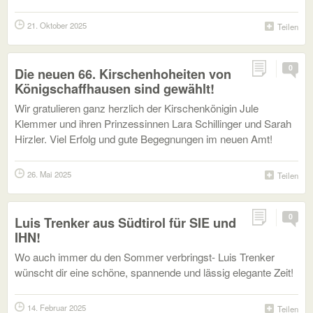
21. Oktober 2025
Teilen
0
Die neuen 66. Kirschenhoheiten von
Königschaffhausen sind gewählt!
Wir gratulieren ganz herzlich der Kirschenkönigin Jule
Klemmer und ihren Prinzessinnen Lara Schillinger und Sarah
Hirzler. Viel Erfolg und gute Begegnungen im neuen Amt!
26. Mai 2025
Teilen
0
Luis Trenker aus Südtirol für SIE und
IHN!
Wo auch immer du den Sommer verbringst- Luis Trenker
wünscht dir eine schöne, spannende und lässig elegante Zeit!
14. Februar 2025
Teilen