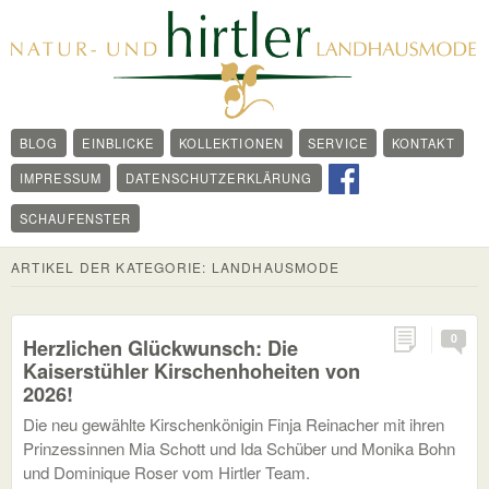
BLOG
EINBLICKE
KOLLEKTIONEN
SERVICE
KONTAKT
IMPRESSUM
DATENSCHUTZERKLÄRUNG
SCHAUFENSTER
ARTIKEL DER KATEGORIE:
LANDHAUSMODE
0
Herzlichen Glückwunsch: Die
Kaiserstühler Kirschenhoheiten von
2026!
Die neu gewählte Kirschenkönigin Finja Reinacher mit ihren
Prinzessinnen Mia Schott und Ida Schüber und Monika Bohn
und Dominique Roser vom Hirtler Team.