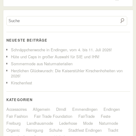
NEUESTE BEITRÄGE
Schnäppchenwoche in Endingen, vom 4. bis 11. Juli 2026!
Hüte und Caps in großer Auswahl für SIE und IHN!
Sommermode aus Naturmaterialien
Herzlichen Glückwunsch: Die Kaiserstühler Kirschenhoheiten von
2026!
Kirschenfest
KATEGORIEN
Accessoires
Allgemein
Dirndl
Emmendingen
Endingen
Fair Fashion
Fair Trade Foundation
FairTrade
Feste
Freiburg
Landhausmode
Lederhose
Mode
Naturmode
Organic
Reinigung
Schuhe
Stadtfest Endingen
Tracht