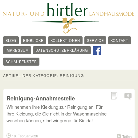
BLOG
EINBLICKE
KOLLEKTIONEN
SERVICE
KONTAKT
IMPRESSUM
DATENSCHUTZERKLÄRUNG
SCHAUFENSTER
ARTIKEL DER KATEGORIE:
REINIGUNG
0
Reinigung-Annahmestelle
Wir nehmen Ihre Kleidung zur Reinigung an. Für
Ihre Kleidung, die Sie nicht in der Waschmaschine
waschen können, sind wir gerne für Sie da!
19. Februar 2026
Teilen