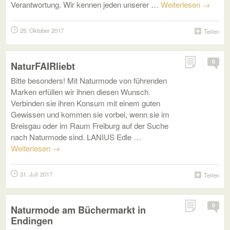
Verantwortung. Wir kennen jeden unserer …
Weiterlesen
→
25. Oktober 2017
Teilen
0
NaturFAIRliebt
Bitte besonders! Mit Naturmode von führenden
Marken erfüllen wir ihnen diesen Wunsch.
Verbinden sie ihren Konsum mit einem guten
Gewissen und kommen sie vorbei, wenn sie im
Breisgau oder im Raum Freiburg auf der Suche
nach Naturmode sind. LANIUS Edle …
Weiterlesen
→
31. Juli 2017
Teilen
0
Naturmode am Büchermarkt in
Endingen