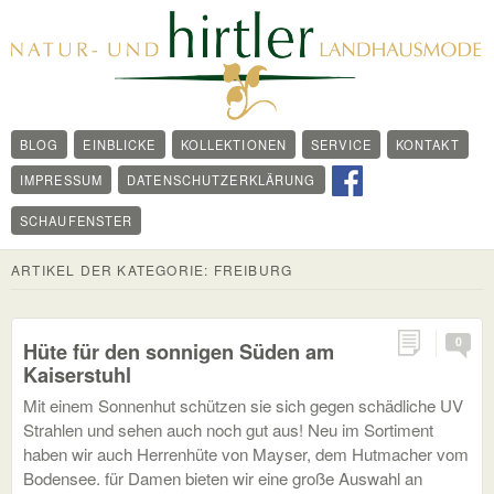
BLOG
EINBLICKE
KOLLEKTIONEN
SERVICE
KONTAKT
IMPRESSUM
DATENSCHUTZERKLÄRUNG
SCHAUFENSTER
ARTIKEL DER KATEGORIE:
FREIBURG
0
Hüte für den sonnigen Süden am
Kaiserstuhl
Mit einem Sonnenhut schützen sie sich gegen schädliche UV
Strahlen und sehen auch noch gut aus! Neu im Sortiment
haben wir auch Herrenhüte von Mayser, dem Hutmacher vom
Bodensee. für Damen bieten wir eine große Auswahl an