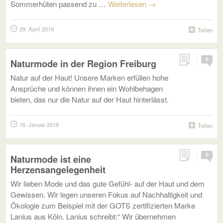
Sommerhüten passend zu …
Weiterlesen
→
29. April 2019
Teilen
0
Naturmode in der Region Freiburg
Natur auf der Haut! Unsere Marken erfüllen hohe
Ansprüche und können ihnen ein Wohlbehagen
bieten, das nur die Natur auf der Haut hinterlässt.
15. Januar 2019
Teilen
0
Naturmode ist eine
Herzensangelegenheit
Wir lieben Mode und das gute Gefühl- auf der Haut und dem
Gewissen. Wir legen unseren Fokus auf Nachhaltigkeit und
Ökologie zum Beispiel mit der GOTS zertifizierten Marke
Lanius aus Köln. Lanius schreibt:“ Wir übernehmen