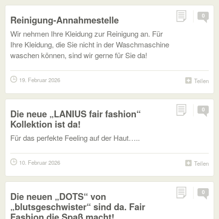
0
Reinigung-Annahmestelle
Wir nehmen Ihre Kleidung zur Reinigung an. Für
Ihre Kleidung, die Sie nicht in der Waschmaschine
waschen können, sind wir gerne für Sie da!
19. Februar 2026
Teilen
0
Die neue „LANIUS fair fashion“
Kollektion ist da!
Für das perfekte Feeling auf der Haut…..
10. Februar 2026
Teilen
0
Die neuen „DOTS“ von
„blutsgeschwister“ sind da. Fair
Fashion die Spaß macht!