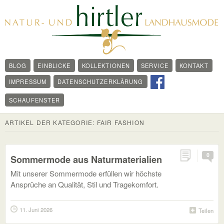
BLOG
EINBLICKE
KOLLEKTIONEN
SERVICE
KONTAKT
IMPRESSUM
DATENSCHUTZERKLÄRUNG
SCHAUFENSTER
ARTIKEL DER KATEGORIE:
FAIR FASHION
0
Sommermode aus Naturmaterialien
Mit unserer Sommermode erfüllen wir höchste
Ansprüche an Qualität, Stil und Tragekomfort.
11. Juni 2026
Teilen