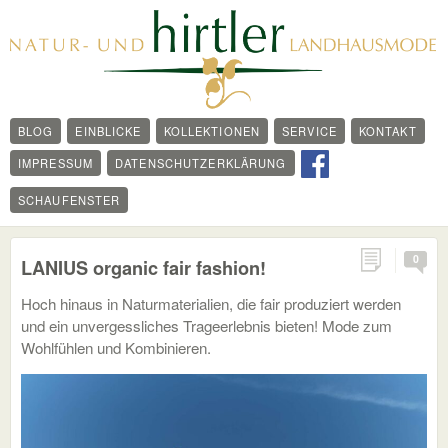
BLOG
EINBLICKE
KOLLEKTIONEN
SERVICE
KONTAKT
IMPRESSUM
DATENSCHUTZERKLÄRUNG
SCHAUFENSTER
0
LANIUS organic fair fashion!
Hoch hinaus in Naturmaterialien, die fair produziert werden
und ein unvergessliches Trageerlebnis bieten! Mode zum
Wohlfühlen und Kombinieren.