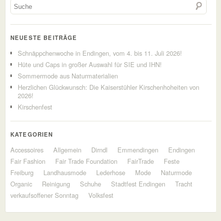
NEUESTE BEITRÄGE
Schnäppchenwoche in Endingen, vom 4. bis 11. Juli 2026!
Hüte und Caps in großer Auswahl für SIE und IHN!
Sommermode aus Naturmaterialien
Herzlichen Glückwunsch: Die Kaiserstühler Kirschenhoheiten von
2026!
Kirschenfest
KATEGORIEN
Accessoires
Allgemein
Dirndl
Emmendingen
Endingen
Fair Fashion
Fair Trade Foundation
FairTrade
Feste
Freiburg
Landhausmode
Lederhose
Mode
Naturmode
Organic
Reinigung
Schuhe
Stadtfest Endingen
Tracht
verkaufsoffener Sonntag
Volksfest