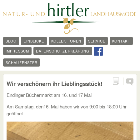
BLOG
EINBLICKE
KOLLEKTIONEN
SERVICE
KONTAKT
IMPRESSUM
DATENSCHUTZERKLÄRUNG
SCHAUFENSTER
0
Wir verschönern ihr Lieblingsstück!
Endinger Büchermarkt am 16. und 17 Mai
Am Samstag, den16. Mai haben wir von 9:00 bis 18:00 Uhr
geöffnet